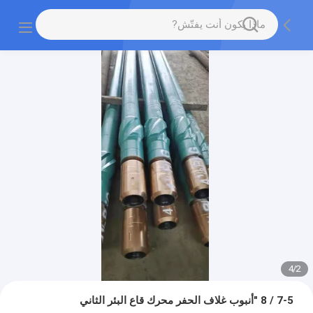
4
/
2
7-5 / 8 "أنبوب غلاف الحفر محرك قاع البئر الثاني