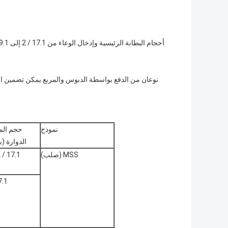
نوعان من الدفع بواسطة الدبوس والمربع.يمكن تضمين الانزلاقات الدوارة القياسية API ، وزلات ا
نموذج
حجم الم
الدوارة (
MSS (صلب)
17.1 / 2–23
1 / 2