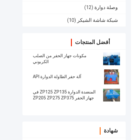
وصلة دوارة
(12)
شبكة شاشة الشيكر
(10)
أفضل المنتجات
مكونات جهاز الحفر من الصلب
الكربوني
آلة حفر الطاولة الدوارة API
المنضدة الدوارة ZP125 ZP135 في
جهاز الحفر ZP205 ZP275 ZP375
شهادة