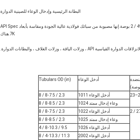
البطانة الرئيسية وإدخال الوعاء للصينية الدوارة
أحجام البطانة الرئيسية وإدخال الوعاء من 17.1 / 2 إلى 49.1 / 2 بوصة.إنها مصبوبة من سبائك فولاذية عالية الجودة ومقاسة بأبعاد API Spec
7K.هناك
لياقة ، وزلات الغلاف ، والبطانات الدوارة.
نضدة
أدخل الوعاء
Tubulars OD (in)
بوصة)
أدخل الوعاء 1011
2.3 / 8-7.5 / 8
وعاء إدخال ممتد 1024
2.3 / 8-8.5 / 8
27.
أدخل الوعاء 1022
2.3 / 8-7.5 / 8
وعاء إدخال ممتد 1025
2.3 / 8-8.5 / 8
أدخل الوعاء 1026
9.5 / 8-10.3 / 4
أدخل الوعاء 2002
11.3 / 4-13.3 / 8