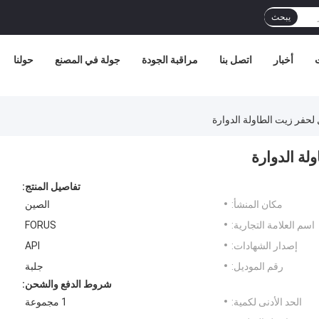
يبحث
ت
أخبار
اتصل بنا
مراقبة الجودة
جولة في المصنع
حولنا
لحفر زيت الطاولة الدوارة
لة الدوارة
تفاصيل المنتج:
مكان المنشأ:
الصين
اسم العلامة التجارية:
FORUS
إصدار الشهادات:
API
رقم الموديل:
جلبة
شروط الدفع والشحن:
الحد الأدنى لكمية:
1 مجموعة